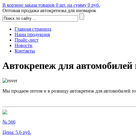
В корзине заказа товаров
0
шт. на сумму
0
руб.
Оптовая продажа автокрепежа для иномарок
Главная страница
Наша продукция
Прайс-лист
Новости
Контакты
Автокрепеж для автомобилей 
Мы продаем оптом и в розницу автокрепеж для автомобилей r
№ 566
Цена:
5.6
руб.