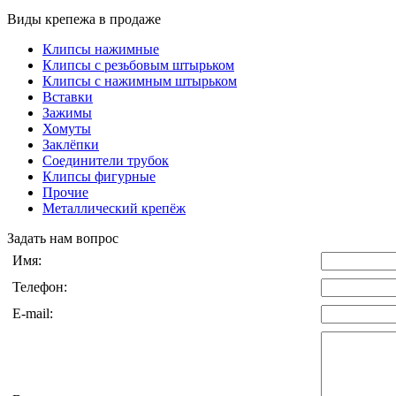
Виды крепежа в продаже
Клипсы нажимные
Клипсы с резьбовым штырьком
Клипсы с нажимным штырьком
Вставки
Зажимы
Хомуты
Заклёпки
Соединители трубок
Клипсы фигурные
Прочие
Металлический крепёж
Задать нам вопрос
Имя:
Телефон:
E-mail: