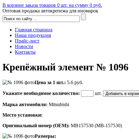
В корзине заказа товаров
0
шт. на сумму
0
руб.
Оптовая продажа автокрепежа для иномарок
Главная страница
Наша продукция
Прайс-лист
Новости
Контакты
Крепёжный элемент № 1096
Цена за 1 шт.:
5.6
руб.
Укажите необходимое количество:
шт.
Марка автомобиля:
Mitsubishi
Место установки:
Оригинальный номер (OEM):
MB157530 (MB-157530)
Размеры: