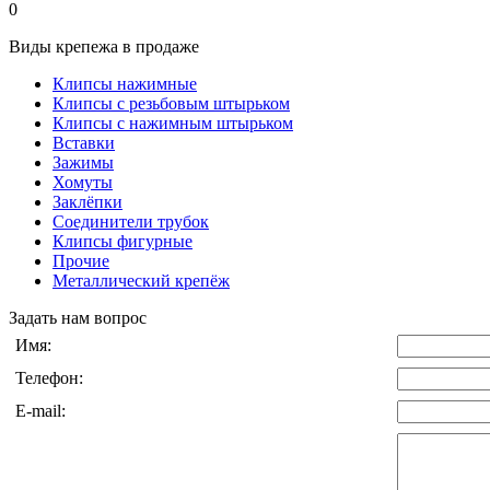
0
Виды крепежа в продаже
Клипсы нажимные
Клипсы с резьбовым штырьком
Клипсы с нажимным штырьком
Вставки
Зажимы
Хомуты
Заклёпки
Соединители трубок
Клипсы фигурные
Прочие
Металлический крепёж
Задать нам вопрос
Имя:
Телефон:
E-mail: