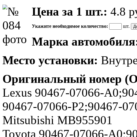
Цена за 1 шт.:
4.8
р
Укажите необходимое количество:
шт.
Марка автомобиля
Место установки:
Внутрен
Оригинальный номер (
Lexus 90467-07066-A0;90
90467-07066-P2;90467-07
Mitsubishi MB955901
Toyota 90467-07066-A0;9