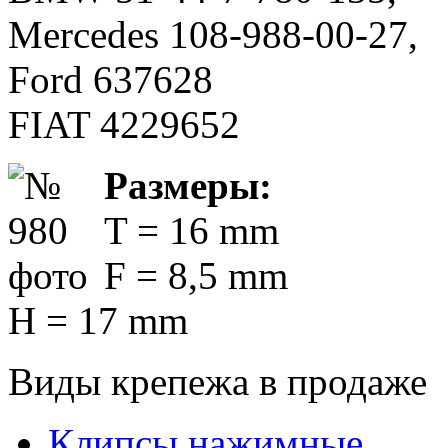
Mercedes 108-988-00-27,
Ford 637628
FIAT 4229652
Размеры:
T = 16 mm
F = 8,5 mm
H = 17 mm
Виды крепежа в продаже
Клипсы нажимные