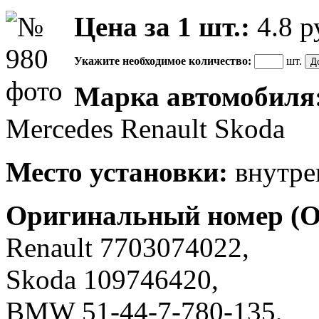
Цена за 1 шт.:
4.8
р
Укажите необходимое количество:
шт.
Марка автомобиля
Mercedes Renault Skoda
Место установки:
внутрен
Оригинальный номер (
Renault 7703074022,
Skoda 109746420,
BMW 51-44-7-780-135,