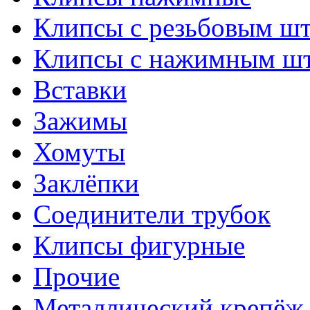
Клипсы с резьбовым ш
Клипсы с нажимным ш
Вставки
Зажимы
Хомуты
Заклёпки
Соединители трубок
Клипсы фигурные
Прочие
Металлический крепёж