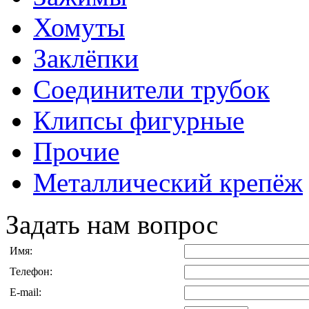
Хомуты
Заклёпки
Соединители трубок
Клипсы фигурные
Прочие
Металлический крепёж
Задать нам вопрос
Имя:
Телефон:
E-mail: