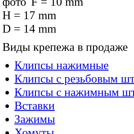
F = 10 mm
H = 17 mm
D = 14 mm
Виды крепежа в продаже
Клипсы нажимные
Клипсы с резьбовым ш
Клипсы с нажимным ш
Вставки
Зажимы
Хомуты