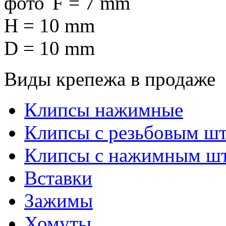
F = 7 mm
H = 10 mm
D = 10 mm
Виды крепежа в продаже
Клипсы нажимные
Клипсы с резьбовым ш
Клипсы с нажимным ш
Вставки
Зажимы
Хомуты