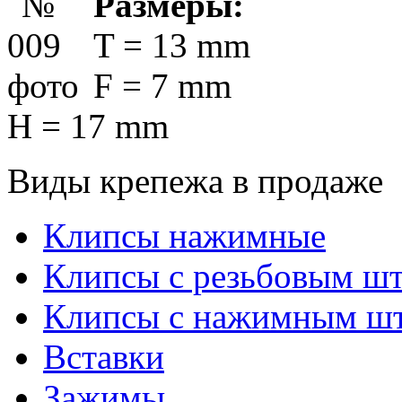
Размеры:
T = 13 mm
F = 7 mm
H = 17 mm
Виды крепежа в продаже
Клипсы нажимные
Клипсы с резьбовым ш
Клипсы с нажимным ш
Вставки
Зажимы