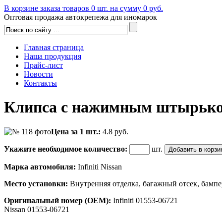
В корзине заказа товаров
0
шт. на сумму
0
руб.
Оптовая продажа автокрепежа для иномарок
Главная страница
Наша продукция
Прайс-лист
Новости
Контакты
Клипса с нажимным штырько
Цена за 1 шт.:
4.8
руб.
Укажите необходимое количество:
шт.
Марка автомобиля:
Infiniti Nissan
Место установки:
Внутренняя отделка, багажный отсек, бампе
Оригинальный номер (OEM):
Infiniti 01553-06721
Nissan 01553-06721